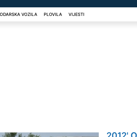
ODARSKA VOZILA
PLOVILA
VIJESTI
2012' O