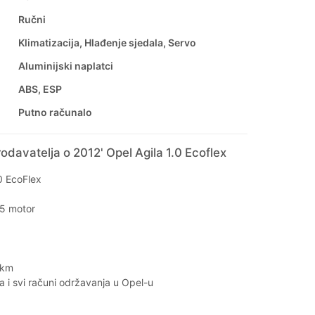
Ručni
Klimatizacija, Hlađenje sjedala, Servo
Aluminijski naplatci
ABS, ESP
Putno računalo
odavatelja o 2012' Opel Agila 1.0 Ecoflex
0 EcoFlex
 5 motor
 km
ca i svi računi održavanja u Opel-u