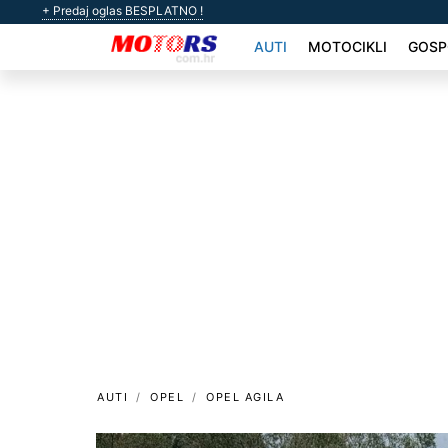
+ Predaj oglas BESPLATNO !
AUTI
MOTOCIKLI
GOSP
AUTI
OPEL
OPEL AGILA