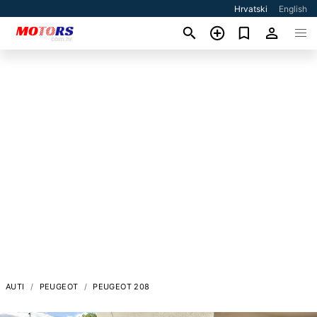
Hrvatski
English
AUTI
PEUGEOT
PEUGEOT 208