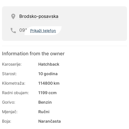
Brodsko-posavska
091
Prikaži telefon
Information from the owner
Karoserije:
Hatchback
Starost:
10 godina
Kilometraža:
114800 km
Radni obujam:
1199 ccm
Gorivo:
Benzin
Mjenjač:
Ručni
Boja:
Narančasta