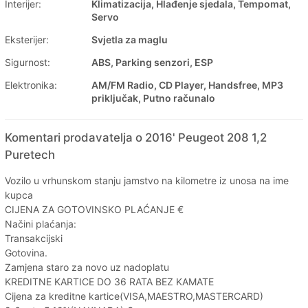
Interijer:
Klimatizacija, Hlađenje sjedala, Tempomat,
Servo
Eksterijer:
Svjetla za maglu
Sigurnost:
ABS, Parking senzori, ESP
Elektronika:
AM/FM Radio, CD Player, Handsfree, MP3
priključak, Putno računalo
Komentari prodavatelja o 2016' Peugeot 208 1,2
Puretech
Vozilo u vrhunskom stanju jamstvo na kilometre iz unosa na ime
kupca
CIJENA ZA GOTOVINSKO PLAĆANJE €
Načini plaćanja:
Transakcijski
Gotovina.
Zamjena staro za novo uz nadoplatu
KREDITNE KARTICE DO 36 RATA BEZ KAMATE
Cijena za kreditne kartice(VISA,MAESTRO,MASTERCARD)