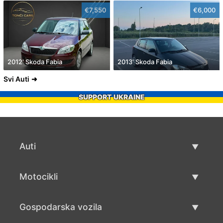
€7,550
€6,000
2012' Skoda Fabia
2013' Skoda Fabia
Svi Auti
SUPPORT UKRAINE
Auti
Rabljeni automobili
Motocikli
Auto prodaja
Rabljeni motocikli
Gospodarska vozila
Prodaja motocikala