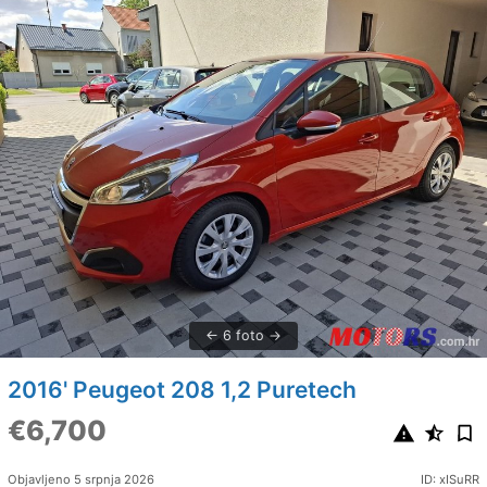
6 foto
2016' Peugeot 208 1,2 Puretech
€6,700
Objavljeno 5 srpnja 2026
ID: xISuRR