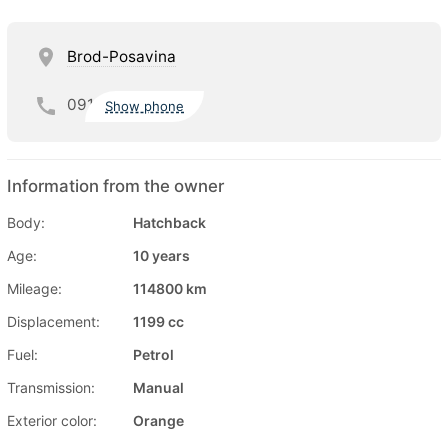
Brod-Posavina
091
Show phone
Information from the owner
Body:
Hatchback
Age:
10 years
Mileage:
114800 km
Displacement:
1199 cc
Fuel:
Petrol
Transmission:
Manual
Exterior color:
Orange