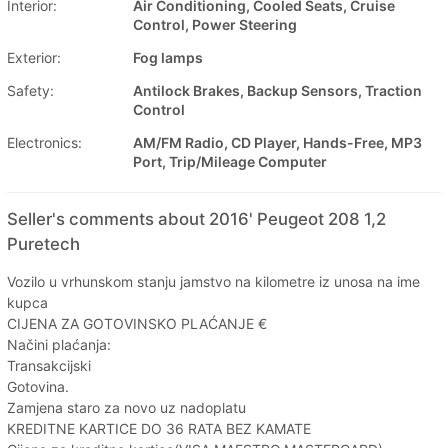
Interior:
Air Conditioning, Cooled Seats, Cruise
Control, Power Steering
Exterior:
Fog lamps
Safety:
Antilock Brakes, Backup Sensors, Traction
Control
Electronics:
AM/FM Radio, CD Player, Hands-Free, MP3
Port, Trip/Mileage Computer
Seller's comments about 2016' Peugeot 208 1,2
Puretech
Vozilo u vrhunskom stanju jamstvo na kilometre iz unosa na ime
kupca
CIJENA ZA GOTOVINSKO PLAĆANJE €
Načini plaćanja:
Transakcijski
Gotovina.
Zamjena staro za novo uz nadoplatu
KREDITNE KARTICE DO 36 RATA BEZ KAMATE