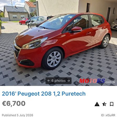
6 photos
2016' Peugeot 208 1,2 Puretech
€6,700
Published 5 July 2026
ID: xISuRR