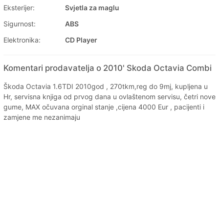
Eksterijer:
Svjetla za maglu
Sigurnost:
ABS
Elektronika:
CD Player
Komentari prodavatelja o 2010' Skoda Octavia Combi
Škoda Octavia 1.6TDI 2010god , 270tkm,reg do 9mj, kupljena u
Hr, servisna knjiga od prvog dana u ovlaštenom servisu, četri nove
gume, MAX očuvana orginal stanje ,cijena 4000 Eur , pacijenti i
zamjene me nezanimaju