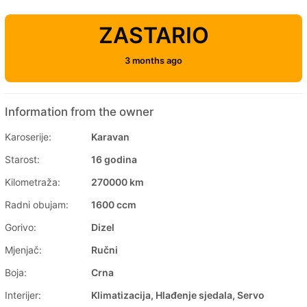
ZASTARIO
3 months ago
Information from the owner
Karoserije:
Karavan
Starost:
16 godina
Kilometraža:
270000 km
Radni obujam:
1600 ccm
Gorivo:
Dizel
Mjenjač:
Ručni
Boja:
Crna
Interijer:
Klimatizacija, Hlađenje sjedala, Servo