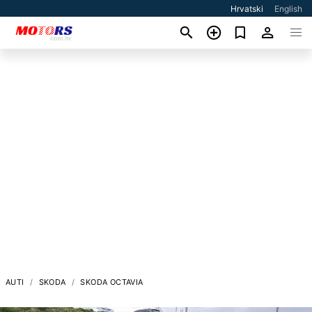
Hrvatski
English
AUTI
SKODA
SKODA OCTAVIA