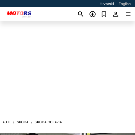
Hrvatski
English
AUTI
SKODA
SKODA OCTAVIA