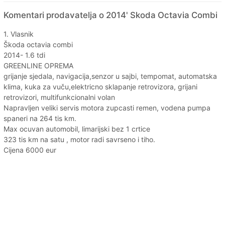
Komentari prodavatelja o 2014' Skoda Octavia Combi
1. Vlasnik
Škoda octavia combi
2014- 1.6 tdi
GREENLINE OPREMA
grijanje sjedala, navigacija,senzor u sajbi, tempomat, automatska
klima, kuka za vuču,elektricno sklapanje retrovizora, grijani
retrovizori, multifunkcionalni volan
Napravljen veliki servis motora zupcasti remen, vodena pumpa
spaneri na 264 tis km.
Max ocuvan automobil, limarijski bez 1 crtice
323 tis km na satu , motor radi savrseno i tiho.
Cijena 6000 eur