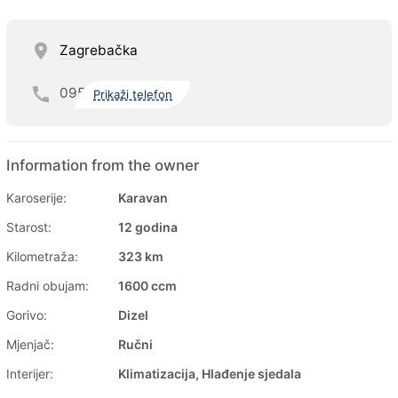
Zagrebačka
095
Prikaži telefon
Information from the owner
Karoserije:
Karavan
Starost:
12 godina
Kilometraža:
323 km
Radni obujam:
1600 ccm
Gorivo:
Dizel
Mjenjač:
Ručni
Interijer:
Klimatizacija, Hlađenje sjedala