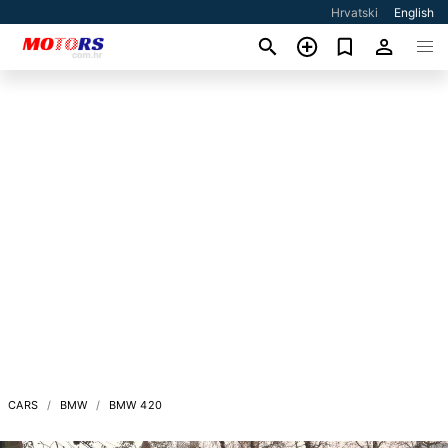
Hrvatski
English
CARS
BMW
BMW 420