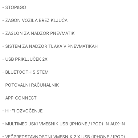
- STOP&GO
- ZAGON VOZILA BREZ KLJUČA
- ZASLON ZA NADZOR PNEVMATIK
- SISTEM ZA NADZOR TLAKA V PNEVMATIKAH
- USB PRIKLJUČEK 2X
- BLUETOOTH SISTEM
- POTOVALNI RAČUNALNIK
- APP-CONNECT
- HI-FI OZVOČENJE
- MULTIMEDIJSKI VMESNIK USB (IPHONE / IPOD) IN AUX-IN
- VEČPREDSTAVNOSTNI VMESNIK 2 X USB (IPHONE / IPOD),