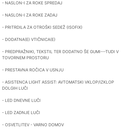
- NASLON-I ZA ROKE SPREDAJ
- NASLON-I ZA ROKE ZADAJ
- PRITRDILA ZA OTROŠKI SEDEŽ (ISOFIX)
- DODATNA(E) VTIČNICA(E)
- PREDPRAŽNIKI, TEKSTIL TER DODATNO ŠE GUMI---TUDI V
TOVORNEM PROSTORU
- PRESTAVNA ROČICA V USNJU
- ASISTENCA LIGHT ASSIST: AVTOMATSKI VKLOP/IZKLOP
DOLGIH LUČI
- LED DNEVNE LUČI
- LED ZADNJE LUČI
- OSVETLITEV - VARNO DOMOV