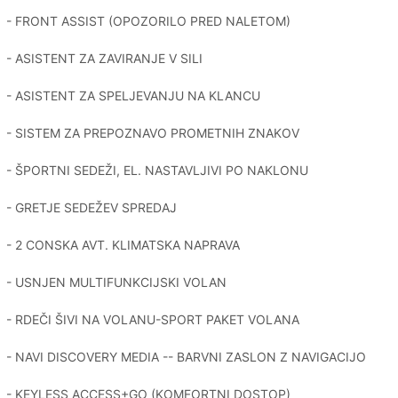
- FRONT ASSIST (OPOZORILO PRED NALETOM)
- ASISTENT ZA ZAVIRANJE V SILI
- ASISTENT ZA SPELJEVANJU NA KLANCU
- SISTEM ZA PREPOZNAVO PROMETNIH ZNAKOV
- ŠPORTNI SEDEŽI, EL. NASTAVLJIVI PO NAKLONU
- GRETJE SEDEŽEV SPREDAJ
- 2 CONSKA AVT. KLIMATSKA NAPRAVA
- USNJEN MULTIFUNKCIJSKI VOLAN
- RDEČI ŠIVI NA VOLANU-SPORT PAKET VOLANA
- NAVI DISCOVERY MEDIA -- BARVNI ZASLON Z NAVIGACIJO
- KEYLESS ACCESS+GO (KOMFORTNI DOSTOP)