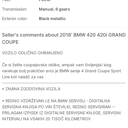
Transmission:
Manual, 6 gears
Exterior color:
Black metallic
Seller's comments about 2018' BMW 420 420i GRAND
COUPE
VOZILO ODLIČNO OHRANJENO
Če si želite coupejevske oblike, ampak vam življenjski slog
narekuje bolj praktičen avto je BMW serija 4 Grand Coupe Sport
Line kot nalašč za vas
------------------------------------------------------------------------
• ZNANA ZGODOVINA VOZILA
• REDNO VZDRŽEVAN LE NA BMW SERVISU - DIGITALNA
SERVISNA KNJIGA PO VIN ŠTEVILKI, REDNO SERVISIRAN --
PRILAGAM IZPISEK IZ DIGITALNE SERVISNE KNJIGE, SERVISNI
INTERVALI NA VSAKIH 20 TISOČ KILOMETROV