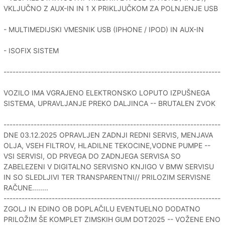
VKLJUČNO Z AUX-IN IN 1 X PRIKLJUČKOM ZA POLNJENJE USB
- MULTIMEDIJSKI VMESNIK USB (IPHONE / IPOD) IN AUX-IN
- ISOFIX SISTEM
------------------------------------------------------------------------
VOZILO IMA VGRAJENO ELEKTRONSKO LOPUTO IZPUŠNEGA
SISTEMA, UPRAVLJANJE PREKO DALJINCA -- BRUTALEN ZVOK
------------------------------------------------------------------------
DNE 03.12.2025 OPRAVLJEN ZADNJI REDNI SERVIS, MENJAVA
OLJA, VSEH FILTROV, HLADILNE TEKOCINE,VODNE PUMPE --
VSI SERVISI, OD PRVEGA DO ZADNJEGA SERVISA SO
ZABELEZENI V DIGITALNO SERVISNO KNJIGO V BMW SERVISU
IN SO SLEDLJIVI TER TRANSPARENTNI// PRILOZIM SERVISNE
RAČUNE........
------------------------------------------------------------------------
ZGOLJ IN EDINO OB DOPLAČILU EVENTUELNO DODATNO
PRILOŽIM ŠE KOMPLET ZIMSKIH GUM DOT2025 -- VOŽENE ENO