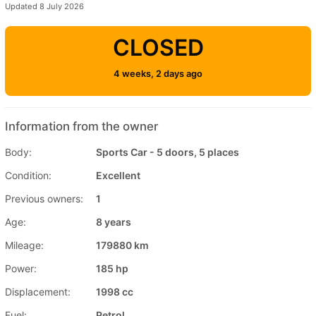
Updated 8 July 2026
CLOSED
4 weeks, 2 days ago
Information from the owner
Body:
Sports Car - 5 doors, 5 places
Condition:
Excellent
Previous owners:
1
Age:
8 years
Mileage:
179880 km
Power:
185 hp
Displacement:
1998 cc
Fuel:
Petrol