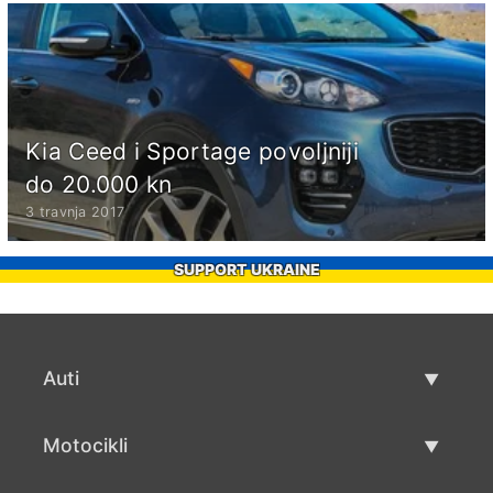
Kia Ceed i Sportage povoljniji
do 20.000 kn
3 travnja 2017
SUPPORT UKRAINE
Auti
Rabljeni automobili
Motocikli
Auto prodaja
Rabljeni motocikli