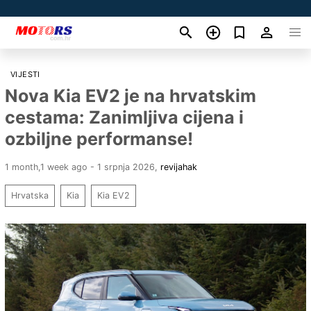
VIJESTI
Nova Kia EV2 je na hrvatskim
cestama: Zanimljiva cijena i
ozbiljne performanse!
1 month,1 week ago - 1 srpnja 2026
,
revijahak
Hrvatska
Kia
Kia EV2