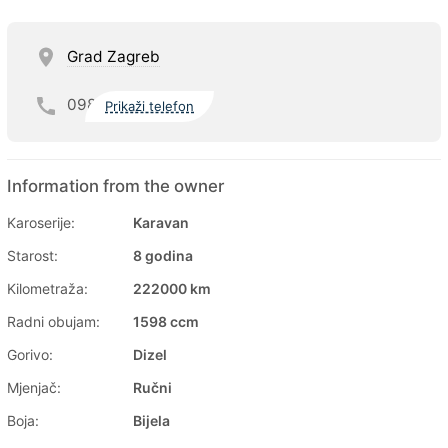
Grad Zagreb
098
Prikaži telefon
Information from the owner
Karoserije:
Karavan
Starost:
8 godina
Kilometraža:
222000 km
Radni obujam:
1598 ccm
Gorivo:
Dizel
Mjenjač:
Ručni
Boja:
Bijela