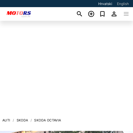
Hrvatski
English
AUTI
SKODA
SKODA OCTAVIA