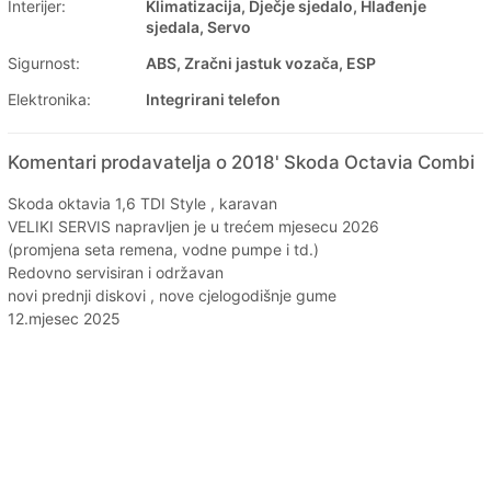
Interijer:
Klimatizacija, Dječje sjedalo, Hlađenje
sjedala, Servo
Sigurnost:
ABS, Zračni jastuk vozača, ESP
Elektronika:
Integrirani telefon
Komentari prodavatelja o 2018' Skoda Octavia Combi
Skoda oktavia 1,6 TDI Style , karavan
VELIKI SERVIS napravljen je u trećem mjesecu 2026
(promjena seta remena, vodne pumpe i td.)
Redovno servisiran i održavan
novi prednji diskovi , nove cjelogodišnje gume
12.mjesec 2025